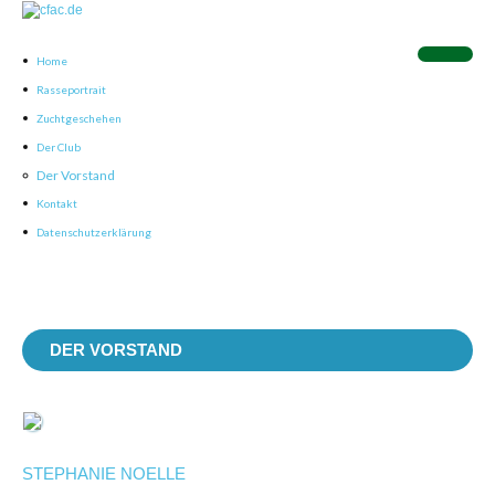
Home
Rasseportrait
Zuchtgeschehen
Der Club
Der Vorstand
Kontakt
Datenschutzerklärung
DER VORSTAND
STEPHANIE NOELLE