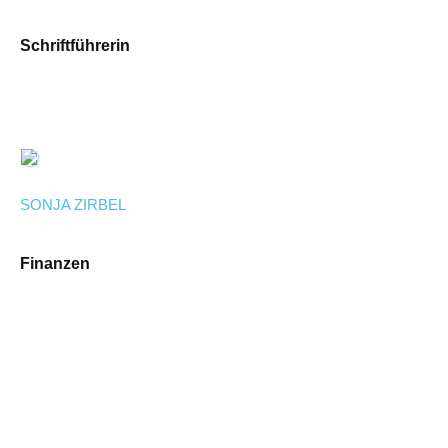
Schriftführerin
SONJA ZIRBEL
Finanzen